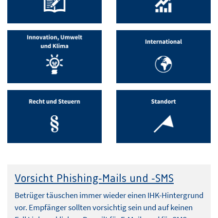
Vorsicht Phishing-Mails und -SMS
Betrüger täuschen immer wieder einen IHK-Hintergrund
vor. Empfänger sollten vorsichtig sein und auf keinen