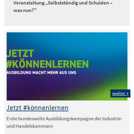
Veranstaltung „Selbstständig und Schulden –
was nun?"
weiter +
Foto: IHK
Jetzt #könnenlernen
Erste bundesweite Ausbildungskampagne der Industrie-
und Handelskammern