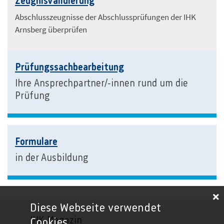
Zeugnisvalidierung
Abschlusszeugnisse der Abschlussprüfungen der IHK
Arnsberg überprüfen
Prüfungssachbearbeitung
Ihre Ansprechpartner/-innen rund um die
Prüfung
Formulare
in der Ausbildung
Diese Webseite verwendet
IHK-Magazin
Cookies