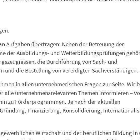
gen.
l an Aufgaben übertragen: Neben der Betreuung der
me der Ausbildungs- und Weiterbildungsprüfungen gehö
ungszeugnissen, die Durchführung von Sach- und
n und die Bestellung von vereidigten Sachverständigen.
men in allen unternehmerischen Fragen zur Seite. Wir b
 über alle unternehmensrelevanten Themen informieren – v
 hin zu Förderprogrammen. Je nach der aktuellen
Gründung, Finanzierung, Konsolidierung, Internationalis
 gewerblichen Wirtschaft und der beruflichen Bildung i