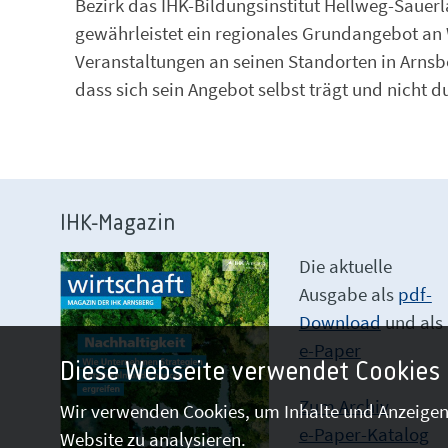
Bezirk das IHK-Bildungsinstitut Hellweg-Sauer
gewährleistet ein regionales Grundangebot an 
Veranstaltungen an seinen Standorten in Arnsber
dass sich sein Angebot selbst trägt und nicht d
IHK-Magazin
Die aktuelle
Ausgabe als
pdf-
Download
und als
e-Paper
Diese Webseite verwendet Cookies
Zum Archiv
Wir verwenden Cookies, um Inhalte und Anzeigen 
e-Paper-Katalog
Website zu analysieren.