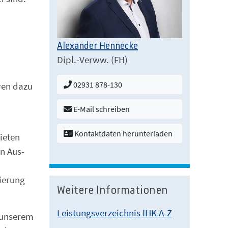
Alexander Hennecke
Dipl.-Verww. (FH)
02931 878-130
ren dazu
E-Mail schreiben
Kontaktdaten herunterladen
ieten
on Aus-
ierung
Weitere Informationen
Leistungsverzeichnis IHK A-Z
n unserem