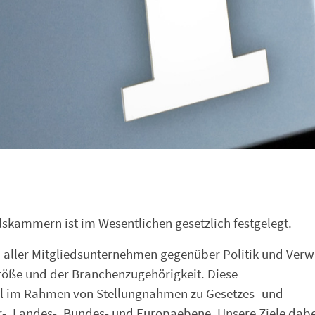
skammern ist im Wesentlichen gesetzlich festgelegt.
sen aller Mitgliedsunternehmen gegenüber Politik und Verw
ße und der Branchenzugehörigkeit. Diese
el im Rahmen von Stellungnahmen zu Gesetzes- und
, Landes-, Bundes- und Europaebene. Unsere Ziele dabe