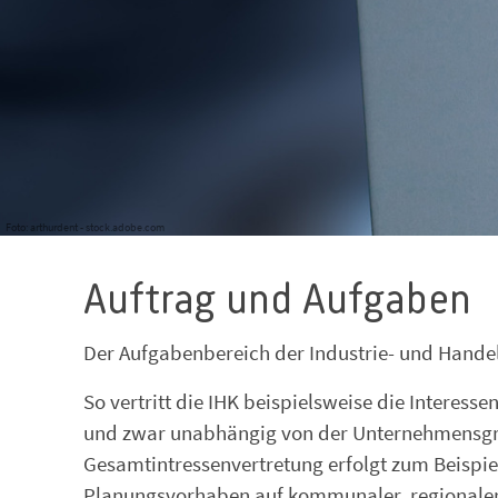
Foto: arthurdent - stock.adobe.com
Auftrag und Aufgaben
Der Aufgabenbereich der Industrie- und Handel
So vertritt die IHK beispielsweise die Interes
und zwar unabhängig von der Unternehmensgrö
Gesamtintressenvertretung erfolgt zum Beispi
Planungsvorhaben auf kommunaler, regionaler-