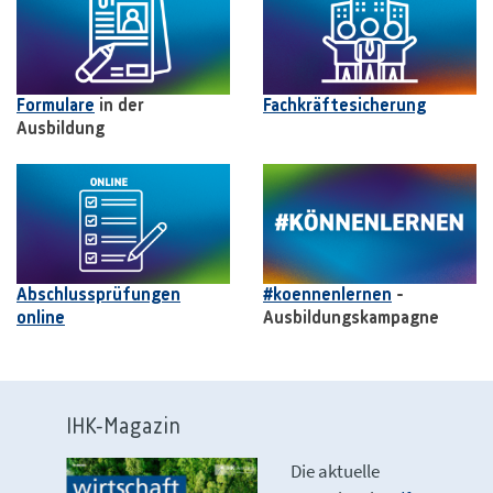
Formulare
in der
Fachkräftesicherung
Ausbildung
Abschlussprüfungen
#koennenlernen
-
online
Ausbildungskampagne
IHK-Magazin
Die aktuelle