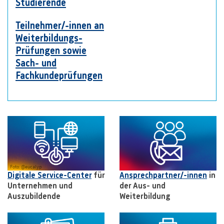
Studierende
Teilnehmer/-innen an
Weiterbildungs-
Prüfungen sowie
Sach- und
Fachkundeprüfungen
Foto: @eucalyp
Digitale Service-Center
für
Ansprechpartner/-innen
in
Unternehmen und
der Aus- und
Auszubildende
Weiterbildung