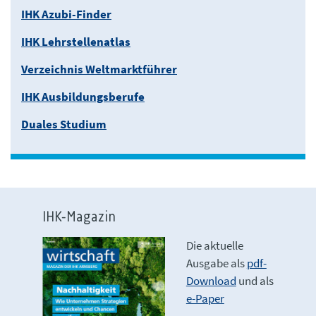
IHK Azubi-Finder
IHK Lehrstellenatlas
Verzeichnis Weltmarktführer
IHK Ausbildungsberufe
Duales Studium
IHK-Magazin
Die aktuelle
Ausgabe als
pdf-
Download
und als
e-Paper