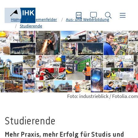
Home
Themenfelder
Aus- und Weiterbildung
Studierende
Foto: industrieblick - stock.adobe.com
Foto: industrieblick / Fotolia.com
Studierende
Mehr Praxis, mehr Erfolg für Studis und