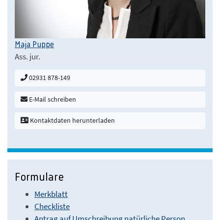
Maja Puppe
Ass. jur.
02931 878-149
E-Mail schreiben
Kontaktdaten herunterladen
Formulare
Merkblatt
Checkliste
Antrag auf Umschreibung natürliche Person