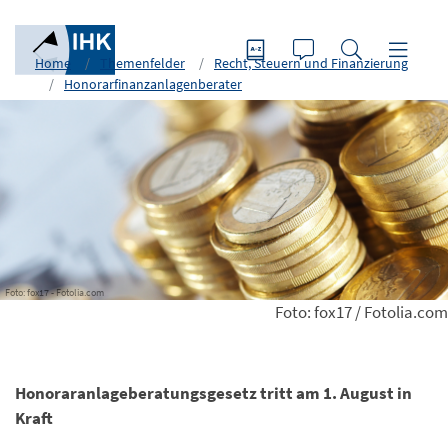
Home
Themenfelder
Recht, Steuern und Finanzierung
Honorarfinanzanlagenberater
Foto: fox17 - Fotolia.com
Foto: fox17 / Fotolia.com
Honoraranlageberatungsgesetz tritt am 1. August in
Kraft