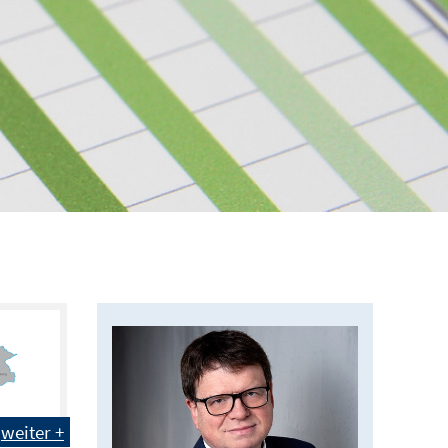
weiter +