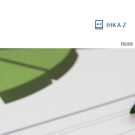
IHK A-Z
Home