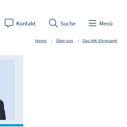
Kontakt
Suche
Menü
Home
Über uns
Das IHK-Ehrenamt