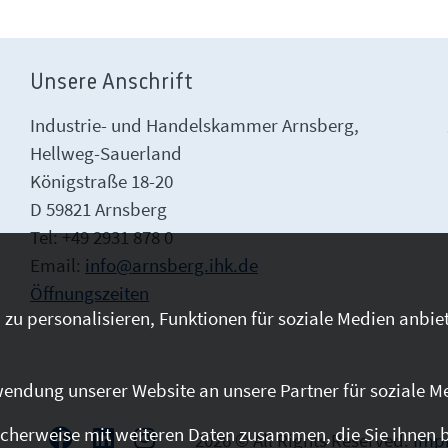
Unsere Anschrift
Industrie- und Handelskammer Arnsberg,
Hellweg-Sauerland
Königstraße 18-20
D 59821 Arnsberg
Tel: +49 2931 878 0
Email:
info@arnsberg.ihk.de
Öffnungszeiten
zu personalisieren, Funktionen für soziale Medien anbiet
endung unserer Website an unsere Partner für soziale M
cherweise mit weiteren Daten zusammen, die Sie ihnen be
2026 © All Rights Reserved.
Imp