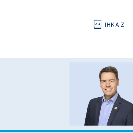
IHK A-Z