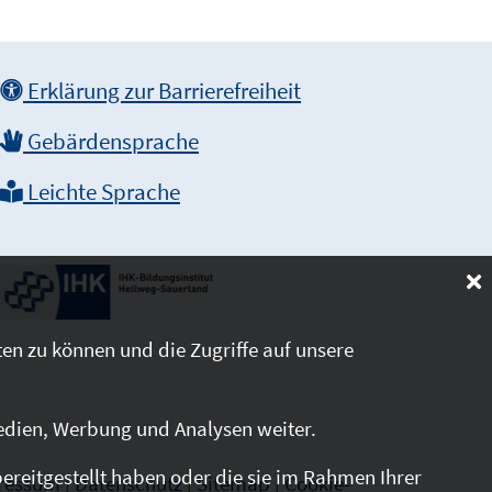
Erklärung zur Barrierefreiheit
Gebärdensprache
Leichte Sprache
en zu können und die Zugriffe auf unsere
edien, Werbung und Analysen weiter.
reitgestellt haben oder die sie im Rahmen Ihrer
ressum
|
Datenschutz
|
Sitemap
|
Cookie-