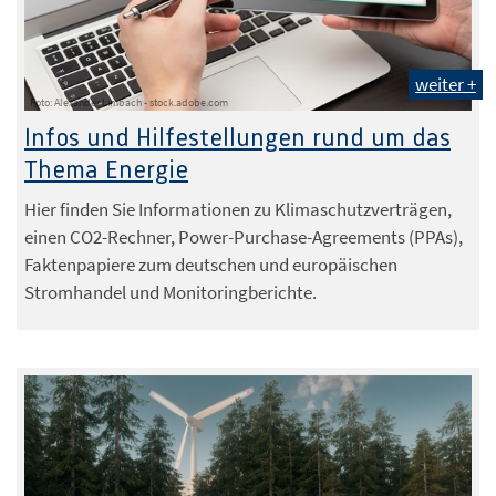
weiter +
Foto: Alexander Limbach - stock.adobe.com
Infos und Hilfestellungen rund um das
Thema Energie
Hier finden Sie Informationen zu Klimaschutzverträgen,
einen CO2-Rechner, Power-Purchase-Agreements (PPAs),
Faktenpapiere zum deutschen und europäischen
Stromhandel und Monitoringberichte.