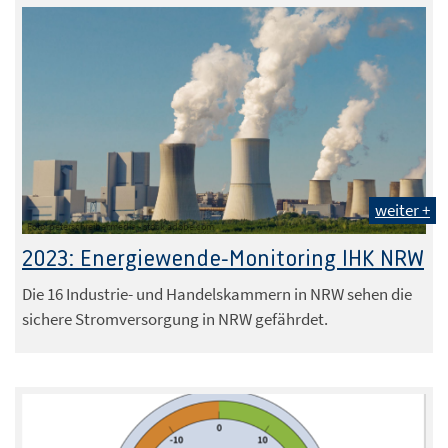
weiter +
Foto: peterschreiber.media - stock.adobe.com
2023: Energiewende-Monitoring IHK NRW
Die 16 Industrie- und Handelskammern in NRW sehen die
sichere Stromversorgung in NRW gefährdet.