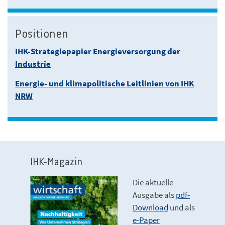
Positionen
IHK-Strategiepapier Energieversorgung der
Industrie
Energie- und klimapolitische Leitlinien von IHK
NRW
IHK-Magazin
Die aktuelle
Ausgabe als
pdf-
Download
und als
e-Paper