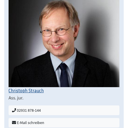
Christoph Strauch
Ass. jur.
02931 878-144
E-Mail schreiben