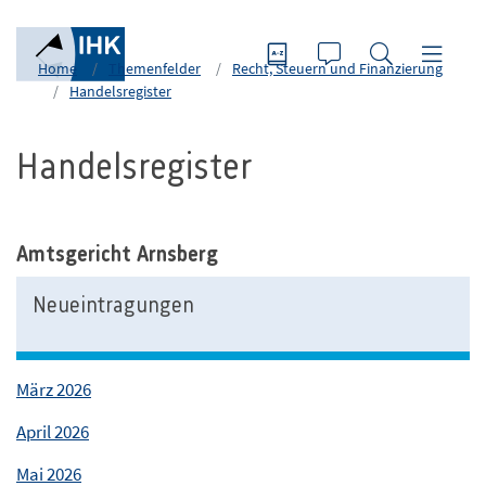
Home
Themenfelder
Recht, Steuern und Finanzierung
Handelsregister
Handelsregister
Amtsgericht Arnsberg
Neueintragungen
März 2026
April 2026
Mai 2026