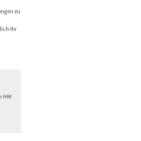
lungen zu
ich Ihr
n IHK