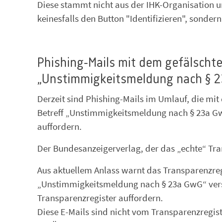
Diese stammt nicht aus der IHK-Organisation un
keinesfalls den Button "Identifizieren", sondern
Phishing-Mails mit dem gefälscht
„Unstimmigkeitsmeldung nach § 
Derzeit sind Phishing-Mails im Umlauf, die mi
Betreff „Unstimmigkeitsmeldung nach § 23a Gw
auffordern.
Der Bundesanzeigerverlag, der das „echte“ Tran
Aus aktuellem Anlass warnt das Transparenzregi
„Unstimmigkeitsmeldung nach § 23a GwG“ vers
Transparenzregister auffordern.
Diese E-Mails sind nicht vom Transparenzregiste