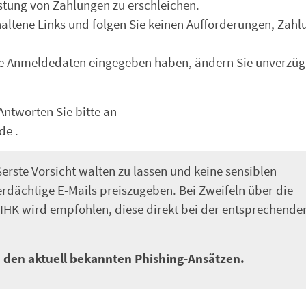
stung von Zahlungen zu erschleichen.
nthaltene Links und folgen Sie keinen Aufforderungen, Zah
Ihre Anmeldedaten eingegeben haben, ändern Sie unverzügl
ntworten Sie bitte an
de .
erste Vorsicht walten zu lassen und keine sensiblen
rdächtige E-Mails preiszugeben. Bei Zweifeln über die
 IHK wird empfohlen, diese direkt bei der entsprechende
 den aktuell bekannten Phishing-Ansätzen.