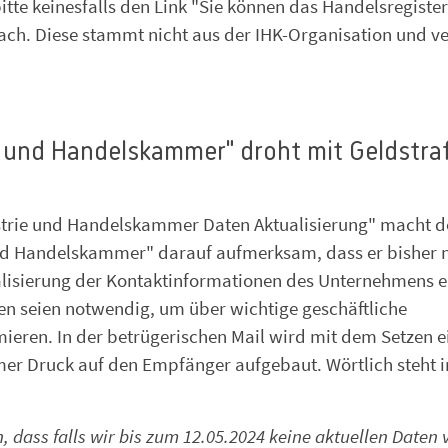
tte keinesfalls den Link "Sie können das Handelsregister
fach. Diese stammt nicht aus der IHK-Organisation und ve
e und Handelskammer" droht mit Geldstra
ustrie und Handelskammer Daten Aktualisierung" macht d
und Handelskammer" darauf aufmerksam, dass er bisher 
alisierung der Kontaktinformationen des Unternehmens e
n seien notwendig, um über wichtige geschäftliche
ieren. In der betrügerischen Mail wird mit dem Setzen e
mer Druck auf den Empfänger aufgebaut. Wörtlich steht i
 dass falls wir bis zum 12.05.2024 keine aktuellen Daten 