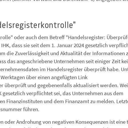
delsregisterkontrolle"
trolle" oder auch dem Betreff "Handelsregister: Überprü
IHK, dass sie seit dem 1. Januar 2024 gesetzlich verpflich
um die Zuverlässigkeit und Aktualität der Informationen 
ass das angeschriebene Unternehmen seit einiger Zeit ke
rnehmensdaten im Handelsregister überprüft habe. Un
i Werktagen über einen angefügten Link
 überprüft und gegebenenfalls aktualisiert werden. Wei
K gesetzlich verpflichtet sei, das Unternehmen aus dem
en Finanzinstituten und dem Finanzamt zu melden. Letzt
onsnummer führen.
n oder Androhung von negativen Konsequenzen ist eine 