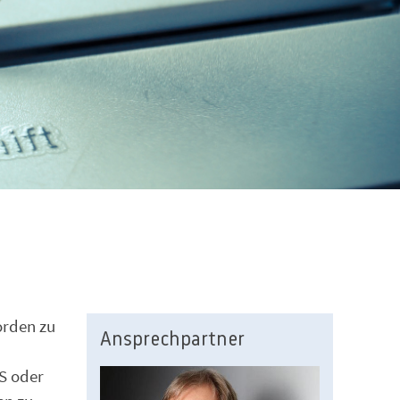
orden zu
Ansprechpartner
MS oder