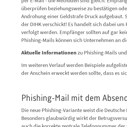
per E-Mail - die Methoden sind gleich: Empfän
überprüfen beziehungsweise zu bestätigen oder
Androhung einer Geldstrafe Druck aufgebaut. 
der DIHK verschickt! Es handelt sich dabei um
verfolgt werden. Empfänger sollten auf gar kei
Phishing-Mails können sich Unternehmen an d
Aktuelle Informationen
zu Phishing-Mails und 
Im weiteren Verlauf werden Beispiele aufgelist
der Anschein erweckt werden sollte, dass es si
Phishing-Mail mit dem Absen
Die neue Phishing-Variante weist die Deutsche
Besonders glaubwürdig wirkt der Betrugsversu
auch die korrekte zentrale Telefonnummer der