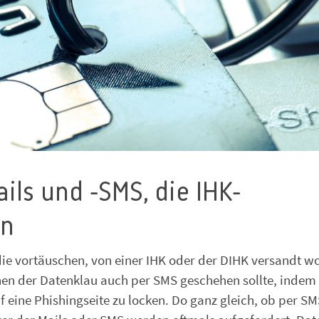
ils und -SMS, die IHK-
en
ie vortäuschen, von einer IHK oder der DIHK versandt w
denen der Datenklau auch per SMS geschehen sollte, indem
 eine Phishingseite zu locken. Do ganz gleich, ob per S