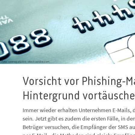
Foto: weerapat1003 - stock.adobe.com
Vorsicht vor Phishing-Ma
Hintergrund vortäusch
Immer wieder erhalten Unternehmen E-Mails, d
sein. Jetzt gibt es zudem die ersten Fälle, in 
Betrüger versuchen, die Empfänger der SMS auf