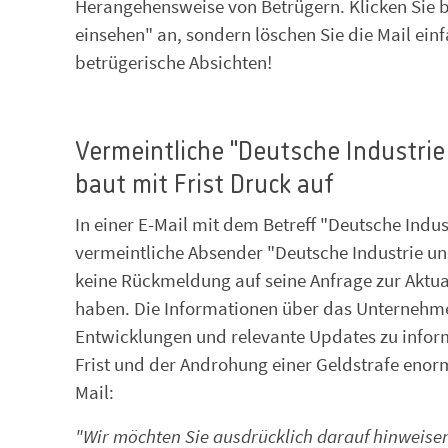
Herangehensweise von Betrügern. Klicken Sie bi
einsehen" an, sondern löschen Sie die Mail ein
betrügerische Absichten!
Vermeintliche "Deutsche Industri
baut mit Frist Druck auf
In einer E-Mail mit dem Betreff "Deutsche Ind
vermeintliche Absender "Deutsche Industrie 
keine Rückmeldung auf seine Anfrage zur Aktu
haben. Die Informationen über das Unternehme
Entwicklungen und relevante Updates zu inform
Frist und der Androhung einer Geldstrafe enor
Mail:
"Wir möchten Sie ausdrücklich darauf hinweisen,