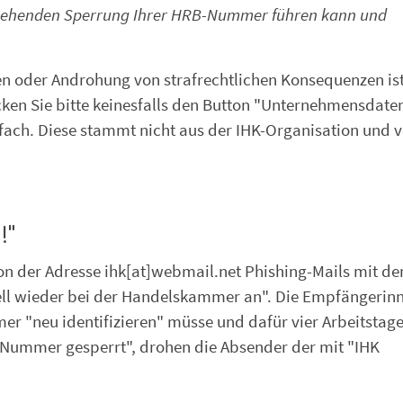
rgehenden Sperrung Ihrer HRB-Nummer führen kann und
n oder Androhung von strafrechtlichen Konsequenzen ist
ken Sie bitte keinesfalls den Button "Unternehmensdate
infach. Diese stammt nicht aus der IHK-Organisation und v
!"
von der Adresse ihk[at]webmail.net Phishing-Mails mit d
hnell wieder bei der Handelskammer an". Die Empfängerin
r "neu identifizieren" müsse und dafür vier Arbeitstage
K-Nummer gesperrt", drohen die Absender der mit "IHK