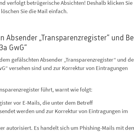
d verfolgt betrügerische Absichten! Deshalb klicken Sie 
 löschen Sie die Mail einfach.
en Absender „Transparenzregister“ und Be
23a GwG“
t dem gefälschten Absender „Transparenzregister“ und d
G“ versehen sind und zur Korrektur von Eintragungen
sparenzregister führt, warnt wie folgt:
ster vor E-Mails, die unter dem Betreff
endet werden und zur Korrektur von Eintragungen im
r autorisiert. Es handelt sich um Phishing-Mails mit dem